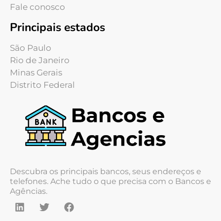
Fale conosco
Principais estados
São Paulo
Rio de Janeiro
Minas Gerais
Distrito Federal
Descubra os principais bancos, seus endereços e
telefones. Ache tudo o que precisa com o Bancos e
Agências.