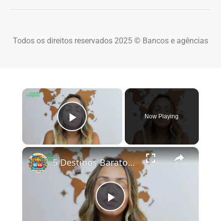
Todos os direitos reservados 2025 © Bancos e agências
×
Now Playing
Play Video
×
5 Destinos Baratos no Brasil Para Conhecer e Amar! 🇧🇷✨
Play Video