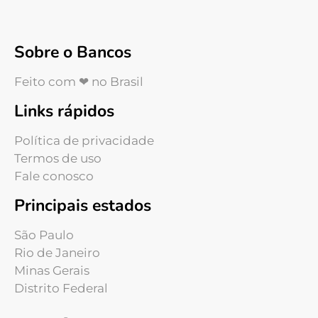
Sobre o Bancos
Feito com ❤ no Brasil
Links rápidos
Política de privacidade
Termos de uso
Fale conosco
Principais estados
São Paulo
Rio de Janeiro
Minas Gerais
Distrito Federal