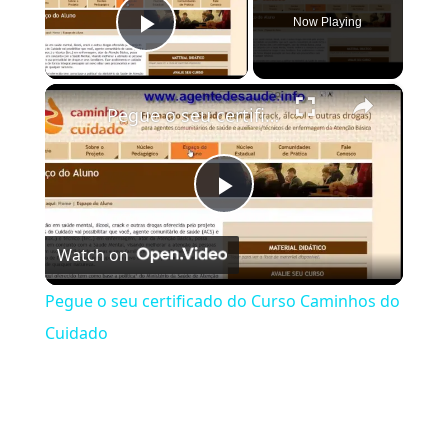
Now Playing
Play Video
×
Pegue o seu certificado do Curso Caminhos do Cuidado
Play Video
Watch on
Pegue o seu certificado do Curso Caminhos do
Cuidado