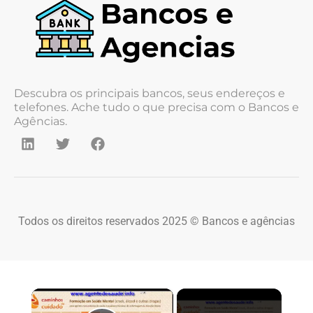
Descubra os principais bancos, seus endereços e
telefones. Ache tudo o que precisa com o Bancos e
Agências.
Todos os direitos reservados 2025 © Bancos e agências
×