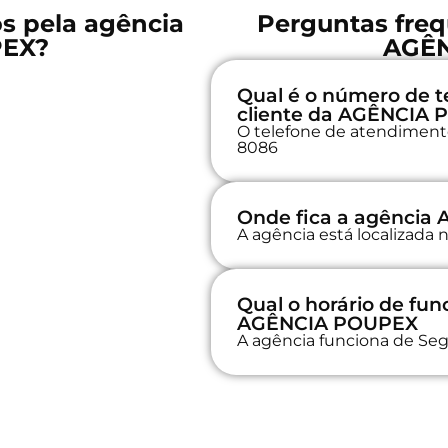
os pela agência
Perguntas freq
PEX?
AGÊ
Qual é o número de t
cliente da AGÊNCIA
O telefone de atendimento
8086
Onde fica a agênci
A agência está localizada
Qual o horário de fu
AGÊNCIA POUPEX
A agência funciona de Seg