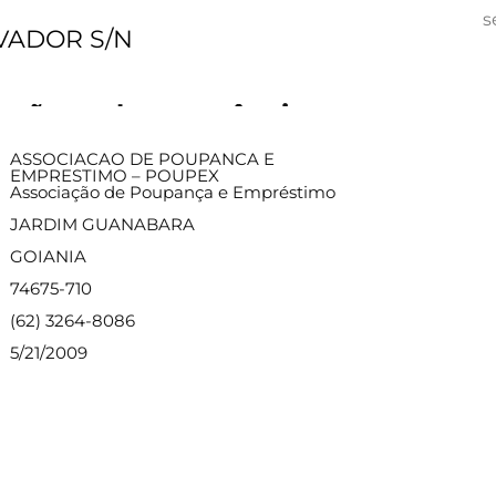
s
LVADOR S/N
ações sobre a agência
ASSOCIACAO DE POUPANCA E
EMPRESTIMO – POUPEX
Associação de Poupança e Empréstimo
JARDIM GUANABARA
GOIANIA
74675-710
(62) 3264-8086
5/21/2009