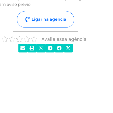
em aviso prévio.
Ligar na agência
Avalie essa agência