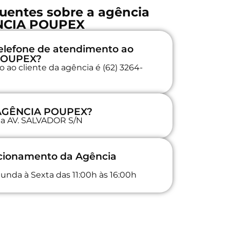
uentes sobre a agência
NCIA POUPEX
elefone de atendimento ao
 POUPEX?
 ao cliente da agência é (62) 3264-
a AGÊNCIA POUPEX?
 na AV. SALVADOR S/N
ncionamento da Agência
unda à Sexta das 11:00h às 16:00h