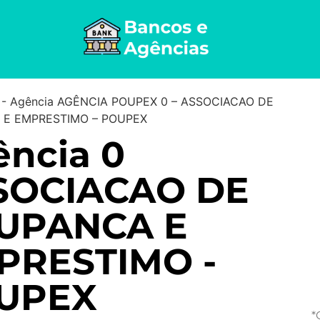
-
Agência AGÊNCIA POUPEX 0 – ASSOCIACAO DE
E EMPRESTIMO – POUPEX
ncia 0
SOCIACAO DE
UPANCA E
PRESTIMO -
UPEX
*