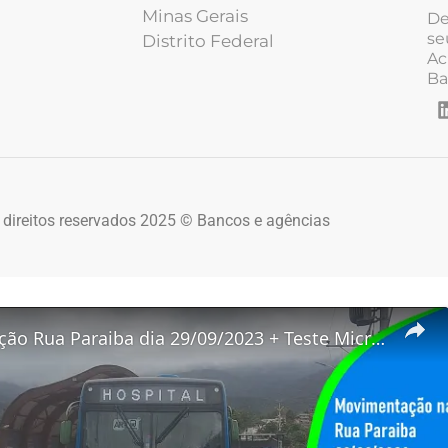
Minas Gerais
De
se
Distrito Federal
Ac
Ba
 direitos reservados 2025 © Bancos e agências
Movimentação Rua Paraiba dia 29/09/2023 + Teste Microfone de Lapela Anchor