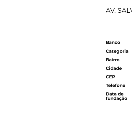
AV. SA
Inform
Banco
Categoria
Bairro
Cidade
CEP
Telefone
Data de
fundação