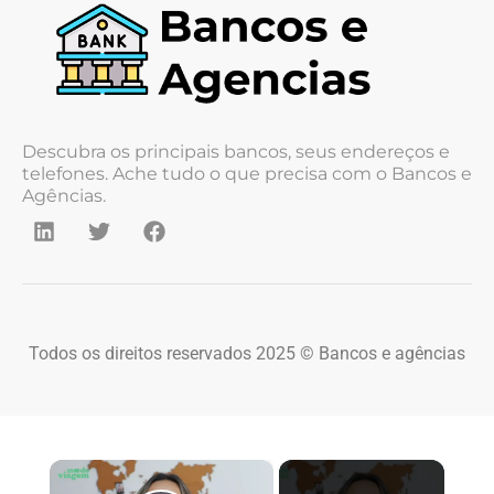
Descubra os principais bancos, seus endereços e
telefones. Ache tudo o que precisa com o Bancos e
Agências.
Todos os direitos reservados 2025 © Bancos e agências
×