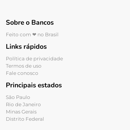
Sobre o Bancos
Feito com ❤ no Brasil
Links rápidos
Política de privacidade
Termos de uso
Fale conosco
Principais estados
São Paulo
Rio de Janeiro
Minas Gerais
Distrito Federal