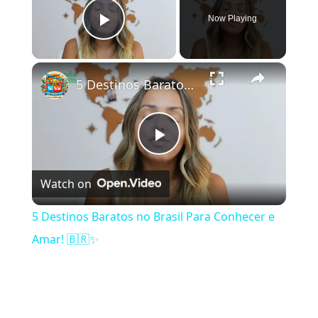
Now Playing
Play Video
×
5 Destinos Baratos no Brasil Para Conhecer e Amar! 🇧🇷✨
Play Video
Watch on
5 Destinos Baratos no Brasil Para Conhecer e
Amar! 🇧🇷✨