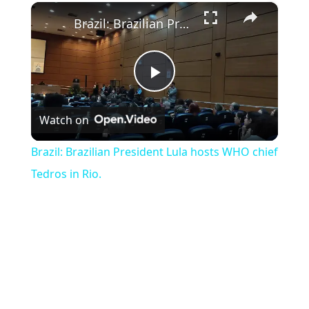
×
Brazil: Brazilian President Lula hosts WHO chief Tedros in Rio.
Play Video
Watch on
Brazil: Brazilian President Lula hosts WHO chief
Tedros in Rio.