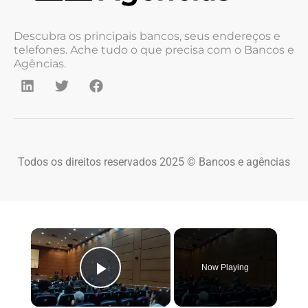
Descubra os principais bancos, seus endereços e
telefones. Ache tudo o que precisa com o Bancos e
Agências.
Todos os direitos reservados 2025 © Bancos e agências
×
Now Playing
Play Video