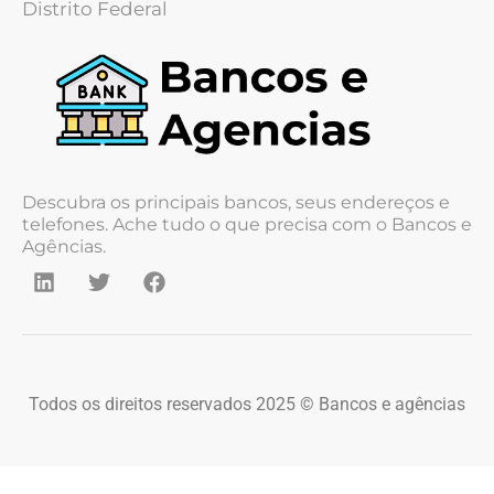
Distrito Federal
Descubra os principais bancos, seus endereços e
telefones. Ache tudo o que precisa com o Bancos e
Agências.
Todos os direitos reservados 2025 © Bancos e agências