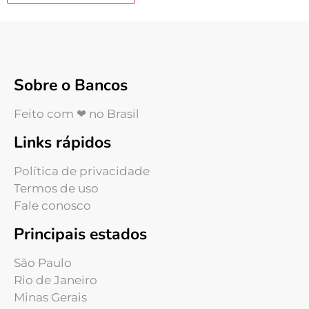
Sobre o Bancos
Feito com ❤ no Brasil
Links rápidos
Política de privacidade
Termos de uso
Fale conosco
Principais estados
São Paulo
Rio de Janeiro
Minas Gerais