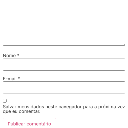
Nome
*
E-mail
*
Salvar meus dados neste navegador para a próxima vez
que eu comentar.