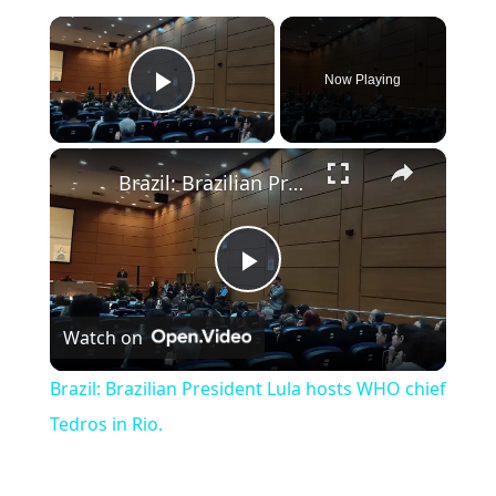
×
Now Playing
Play Video
×
Brazil: Brazilian President Lula hosts WHO chief Tedros in Rio.
Play Video
Watch on
Brazil: Brazilian President Lula hosts WHO chief
Tedros in Rio.