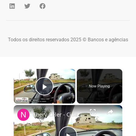
Todos os direitos reservados 2025 © Bancos e agências
×
Now Playing
Play Video
×
Chery Celer - Cidade - NoticiasAutomotivas.com.br