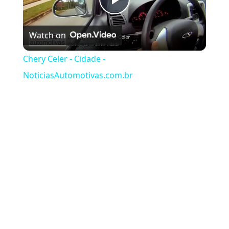
Play Video
Watch on
Chery Celer - Cidade -
NoticiasAutomotivas.com.br