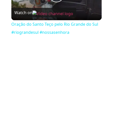
Play Video
Watch on
Oração do Santo Teço pelo Rio Grande do Sul
#riograndesul #nossasenhora