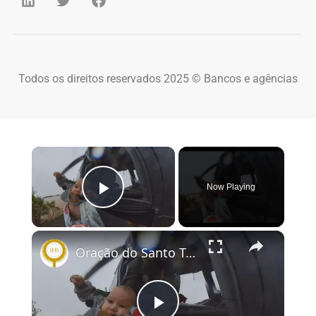
Todos os direitos reservados 2025 © Bancos e agências
×
Now Playing
Play Video
×
Oração do Santo Teço pelo Rio Grande do Sul #riograndesul #nossasenhora