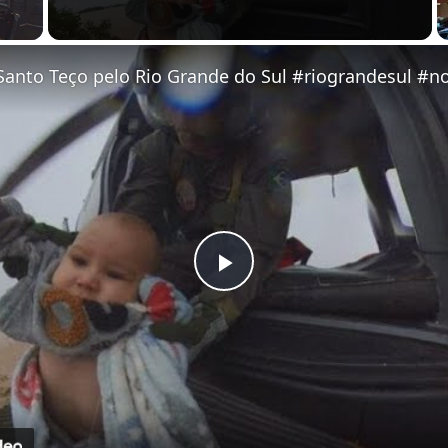
 Video
Play Video