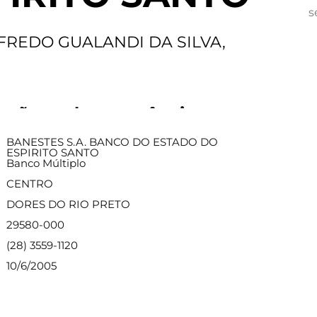
s
FREDO GUALANDI DA SILVA,
ações sobre a agência
BANESTES S.A. BANCO DO ESTADO DO
ESPIRITO SANTO
Banco Múltiplo
CENTRO
DORES DO RIO PRETO
29580-000
(28) 3559-1120
10/6/2005