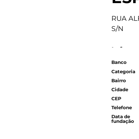
RUA AL
S/N
Inform
Banco
Categoria
Bairro
Cidade
CEP
Telefone
Data de
fundação