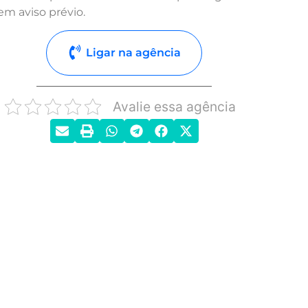
em aviso prévio.
Ligar na agência
Avalie essa agência