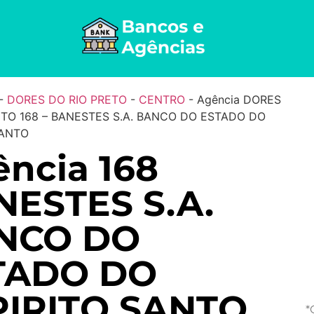
-
DORES DO RIO PRETO
-
CENTRO
-
Agência DORES
ETO 168 – BANESTES S.A. BANCO DO ESTADO DO
SANTO
ncia 168
NESTES S.A.
NCO DO
TADO DO
PIRITO SANTO
*