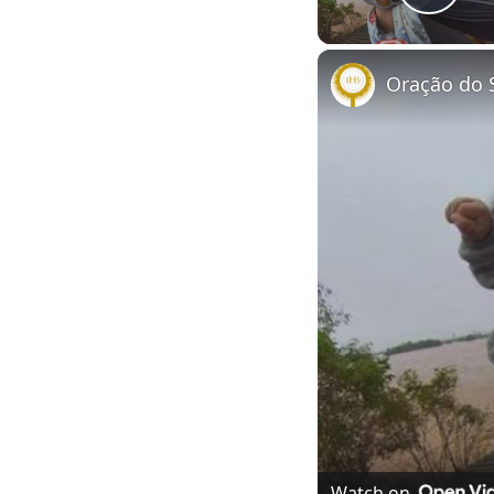
Play
Watch on