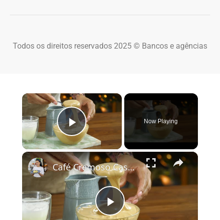
Todos os direitos reservados 2025 © Bancos e agências
×
Now Playing
Play Video
×
Café Cremoso Caseiro
Play Video