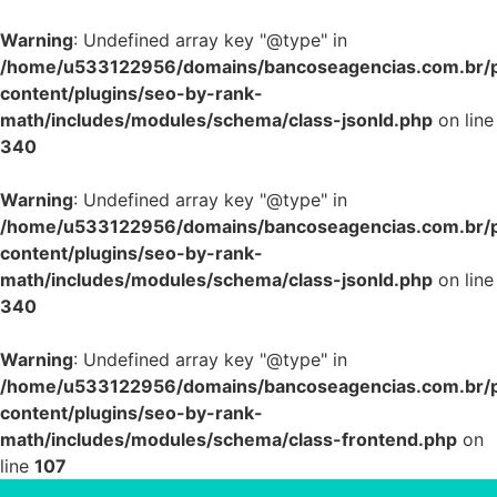
Warning
: Undefined array key "@type" in
/home/u533122956/domains/bancoseagencias.com.br/p
content/plugins/seo-by-rank-
math/includes/modules/schema/class-jsonld.php
on line
340
Warning
: Undefined array key "@type" in
/home/u533122956/domains/bancoseagencias.com.br/p
content/plugins/seo-by-rank-
math/includes/modules/schema/class-jsonld.php
on line
340
Warning
: Undefined array key "@type" in
/home/u533122956/domains/bancoseagencias.com.br/p
content/plugins/seo-by-rank-
math/includes/modules/schema/class-frontend.php
on
line
107