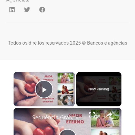
Todos os direitos reservados 2025 © Bancos e agências
×
Now Playing
Play Video
×
Sequência Grabovoi Amor Eterno 888 912 818848