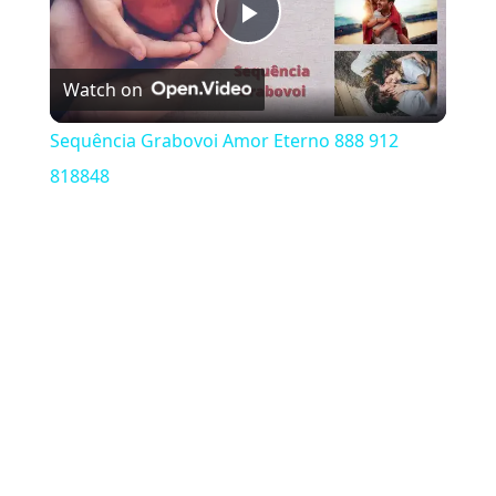
Play Video
Watch on
Sequência Grabovoi Amor Eterno 888 912
818848