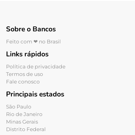
Sobre o Bancos
Feito com ❤ no Brasil
Links rápidos
Política de privacidade
Termos de uso
Fale conosco
Principais estados
São Paulo
Rio de Janeiro
Minas Gerais
Distrito Federal