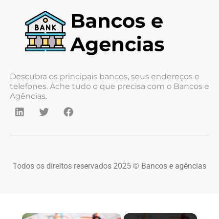
Descubra os principais bancos, seus endereços e
telefones. Ache tudo o que precisa com o Bancos e
Agências.
Todos os direitos reservados 2025 © Bancos e agências
×