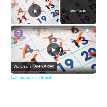
Now Playing
Play Video
×
Calendário 2024 Brasil
Play Video
Watch on
Calendário 2024 Brasil