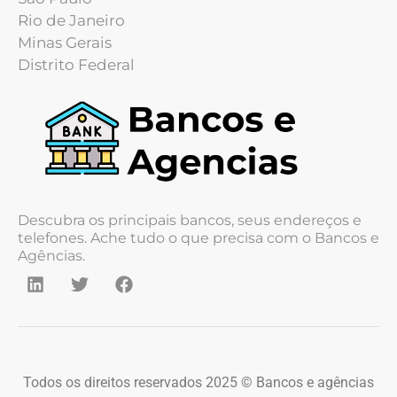
Rio de Janeiro
Minas Gerais
Distrito Federal
Descubra os principais bancos, seus endereços e
telefones. Ache tudo o que precisa com o Bancos e
Agências.
Todos os direitos reservados 2025 © Bancos e agências