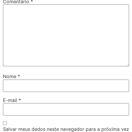
Comentário
*
Nome
*
E-mail
*
Salvar meus dados neste navegador para a próxima vez