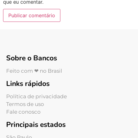
que eu comentar.
Sobre o Bancos
Feito com ❤ no Brasil
Links rápidos
Política de privacidade
Termos de uso
Fale conosco
Principais estados
São Paulo