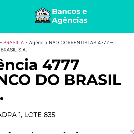
-
BRASILIA
-
Agência NAO CORRENTISTAS 4777 –
BRASIL S.A.
ncia 4777
NCO DO BRASIL
.
DRA 1, LOTE 835
*