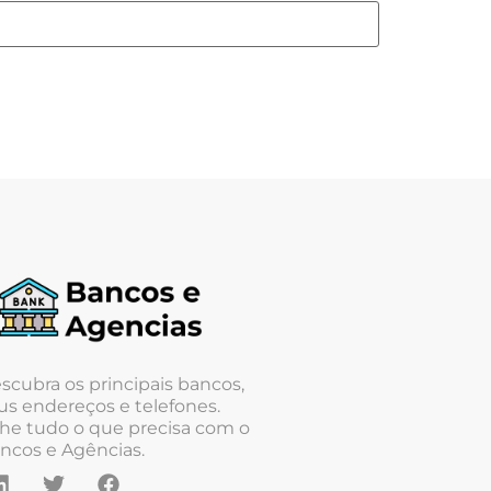
scubra os principais bancos,
us endereços e telefones.
he tudo o que precisa com o
ncos e Agências.