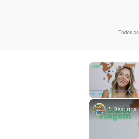
Todos os
Play
Unmute
5 Destinos 