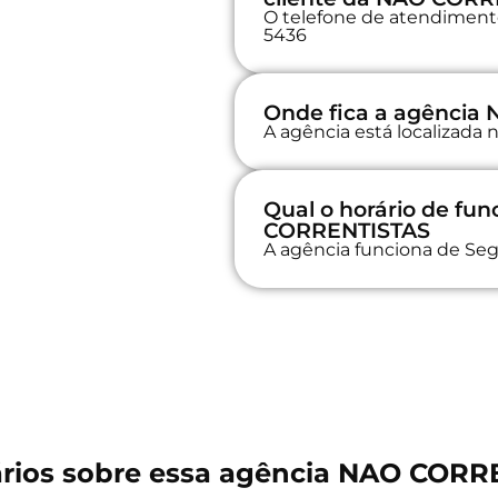
O telefone de atendimento 
5436
Onde fica a agênci
A agência está localizada
Qual o horário de f
CORRENTISTAS
A agência funciona de Seg
rios sobre essa agência NAO CORR