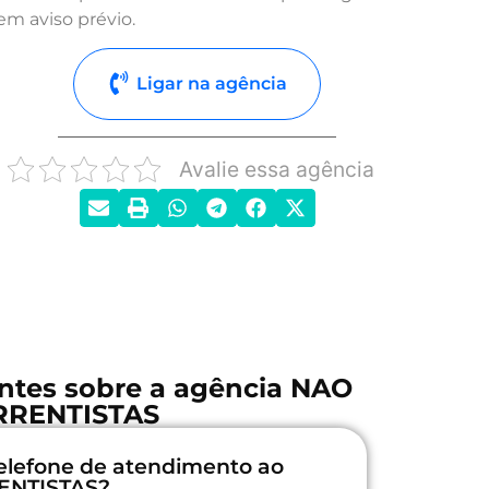
em aviso prévio.
Ligar na agência
Avalie essa agência
ntes sobre a agência NAO
RRENTISTAS
elefone de atendimento ao
RENTISTAS?