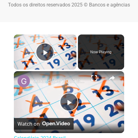
Todos os direitos reservados 2025 © Bancos e agências
×
Now Playing
Play Video
×
Calendário 2024 Brasil
Play Video
Watch on
Calendário 2024 Brasil