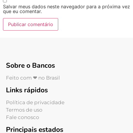
Salvar meus dados neste navegador para a próxima vez
que eu comentar.
Sobre o Bancos
Feito com ❤ no Brasil
Links rápidos
Política de privacidade
Termos de uso
Fale conosco
Principais estados