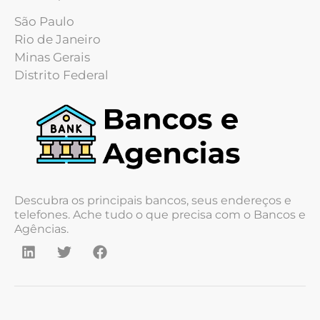
São Paulo
Rio de Janeiro
Minas Gerais
Distrito Federal
Descubra os principais bancos, seus endereços e
telefones. Ache tudo o que precisa com o Bancos e
Agências.