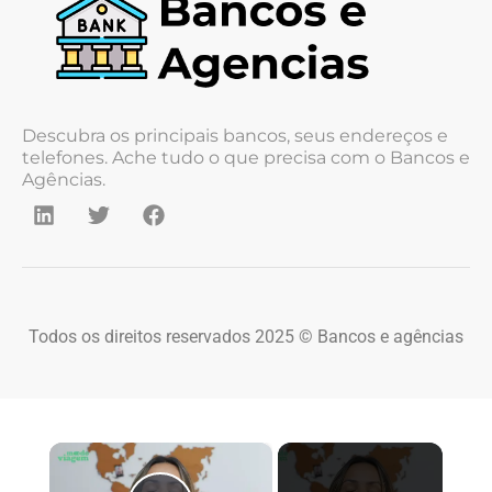
Descubra os principais bancos, seus endereços e
telefones. Ache tudo o que precisa com o Bancos e
Agências.
Todos os direitos reservados 2025 © Bancos e agências
×