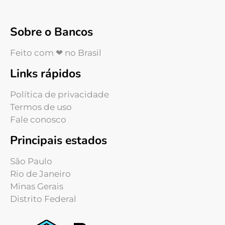
Sobre o Bancos
Feito com ❤ no Brasil
Links rápidos
Política de privacidade
Termos de uso
Fale conosco
Principais estados
São Paulo
Rio de Janeiro
Minas Gerais
Distrito Federal