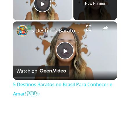
Now Playing
Play Video
×
5 Destinos Baratos no Brasil Para Conhecer e Amar! 🇧🇷✨
Play Video
Watch on
5 Destinos Baratos no Brasil Para Conhecer e
Amar! 🇧🇷✨