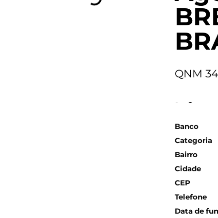
BR
BRA
QNM 34
Inform
Banco
Categoria
Bairro
Cidade
CEP
Telefone
Data de fu