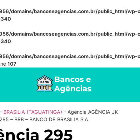
56/domains/bancoseagencias.com.br/public_html/wp-co
e
340
56/domains/bancoseagencias.com.br/public_html/wp-co
e
340
56/domains/bancoseagencias.com.br/public_html/wp-co
ine
107
-
BRASILIA (TAGUATINGA)
-
Agência AGÊNCIA JK
95 – BRB – BANCO DE BRASILIA S.A.
ncia 295