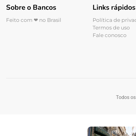
Sobre o Bancos
Links rápidos
Feito com ❤ no Brasil
Política de priv
Termos de uso
Fale conosco
Todos os