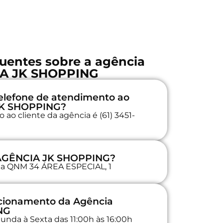
uentes sobre a agência
A JK SHOPPING
elefone de atendimento ao
 JK SHOPPING?
ao cliente da agência é (61) 3451-
 AGÊNCIA JK SHOPPING?
 na QNM 34 ÁREA ESPECIAL, 1
ncionamento da Agência
NG
unda à Sexta das 11:00h às 16:00h