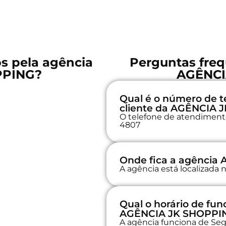
os pela agência
Perguntas freq
PPING?
AGÊNCI
Qual é o número de t
cliente da AGÊNCIA
O telefone de atendimento 
4807
Onde fica a agência
A agência está localizada
Qual o horário de fu
AGÊNCIA JK SHOPPI
A agência funciona de Seg