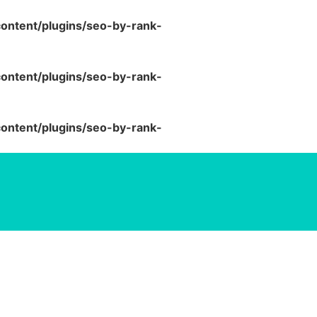
ntent/plugins/seo-by-rank-
ntent/plugins/seo-by-rank-
ntent/plugins/seo-by-rank-