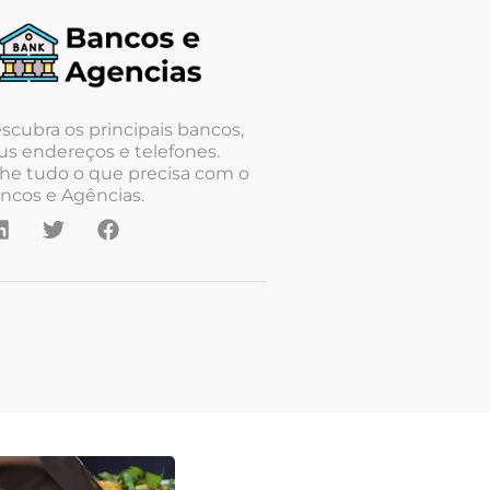
scubra os principais bancos,
us endereços e telefones.
he tudo o que precisa com o
ncos e Agências.