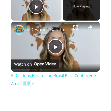
Now Playing
Play Video
×
5 Destinos Baratos no Brasil Para Conhecer e Amar! 🇧🇷✨
Play Video
Watch on
5 Destinos Baratos no Brasil Para Conhecer e
Amar! 🇧🇷✨