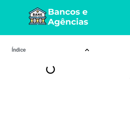
Índice