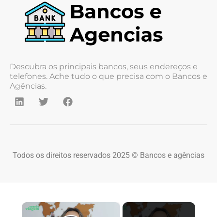
Descubra os principais bancos, seus endereços e
telefones. Ache tudo o que precisa com o Bancos e
Agências.
Todos os direitos reservados 2025 © Bancos e agências
×