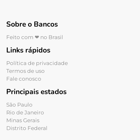
Sobre o Bancos
Feito com ❤ no Brasil
Links rápidos
Política de privacidade
Termos de uso
Fale conosco
Principais estados
São Paulo
Rio de Janeiro
Minas Gerais
Distrito Federal