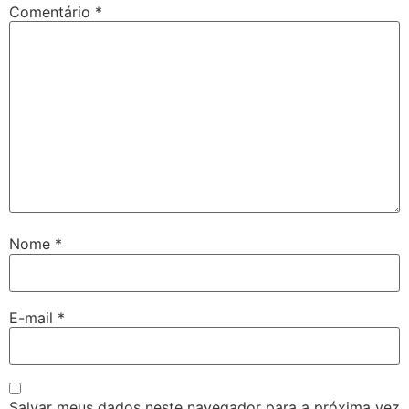
Comentário
*
Nome
*
E-mail
*
Salvar meus dados neste navegador para a próxima vez