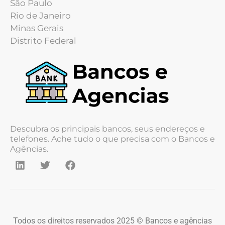
São Paulo
Rio de Janeiro
Minas Gerais
Distrito Federal
Descubra os principais bancos, seus endereços e
telefones. Ache tudo o que precisa com o Bancos e
Agências.
Todos os direitos reservados 2025 © Bancos e agências