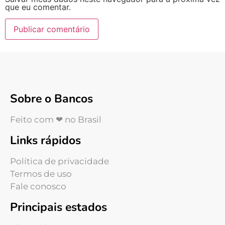
que eu comentar.
Sobre o Bancos
Feito com ❤ no Brasil
Links rápidos
Política de privacidade
Termos de uso
Fale conosco
Principais estados