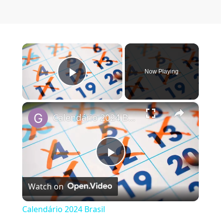
×
Now Playing
Play Video
×
Calendário 2024 Brasil
Play Video
Watch on
Calendário 2024 Brasil