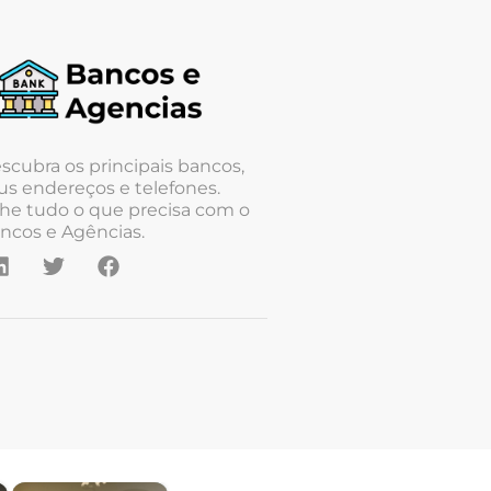
scubra os principais bancos,
us endereços e telefones.
he tudo o que precisa com o
ncos e Agências.
×
×