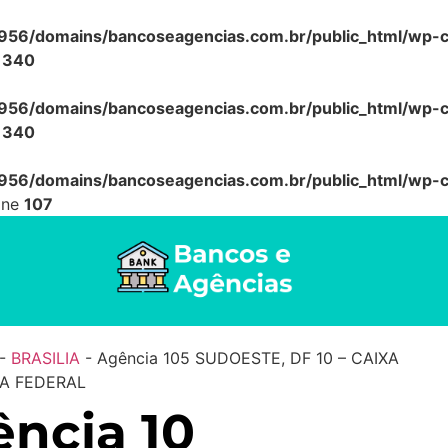
56/domains/bancoseagencias.com.br/public_html/wp-co
e
340
56/domains/bancoseagencias.com.br/public_html/wp-co
e
340
56/domains/bancoseagencias.com.br/public_html/wp-co
ine
107
-
BRASILIA
-
Agência 105 SUDOESTE, DF 10 – CAIXA
A FEDERAL
ncia 10