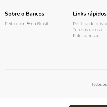
Sobre o Bancos
Links rápidos
Feito com ❤ no Brasil
Política de priv
Termos de uso
Fale conosco
Todos os