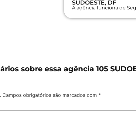
SUDOESTE, DF
A agência funciona de Seg
rios sobre essa agência 105 SUDO
.
Campos obrigatórios são marcados com
*