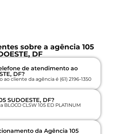
ntes sobre a agência 105
DOESTE, DF
elefone de atendimento ao
STE, DF?
ao cliente da agência é (61) 2196-1350
 105 SUDOESTE, DF?
a na BLOCO CLSW 105 ED PLATINUM
ncionamento da Agência 105