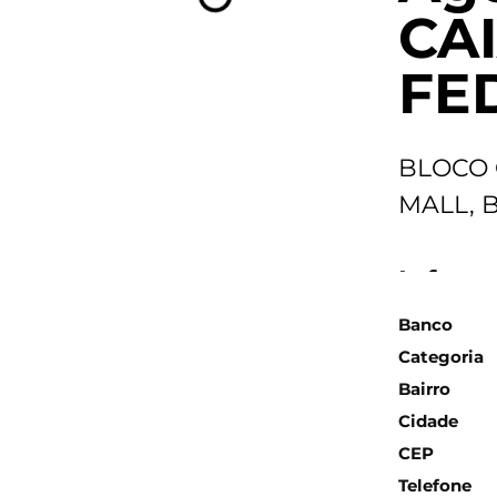
CA
FE
BLOCO 
MALL, 
Inform
Banco
Categoria
Bairro
Cidade
CEP
Telefone