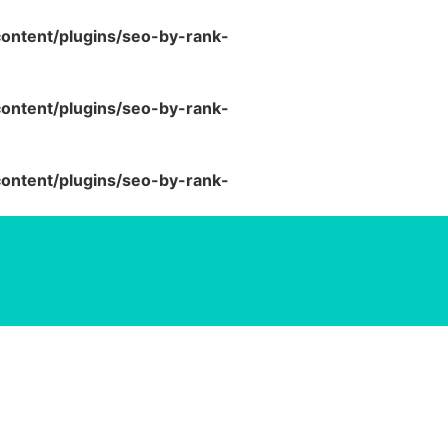
ntent/plugins/seo-by-rank-
ntent/plugins/seo-by-rank-
ntent/plugins/seo-by-rank-