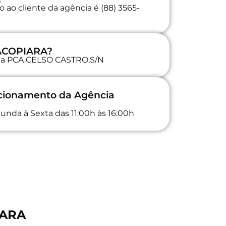
 ao cliente da agência é (88) 3565-
 ACOPIARA?
a na PCA.CELSO CASTRO,S/N
ncionamento da Agência
unda à Sexta das 11:00h às 16:00h
IARA