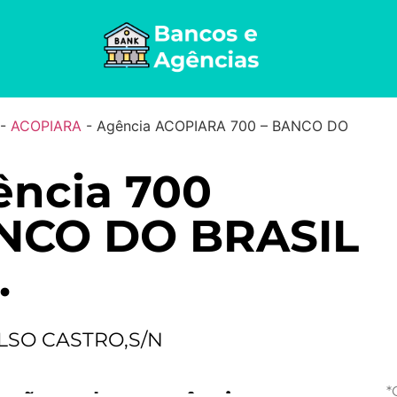
-
ACOPIARA
-
Agência ACOPIARA 700 – BANCO DO
ência 700
NCO DO BRASIL
.
LSO CASTRO,S/N
*