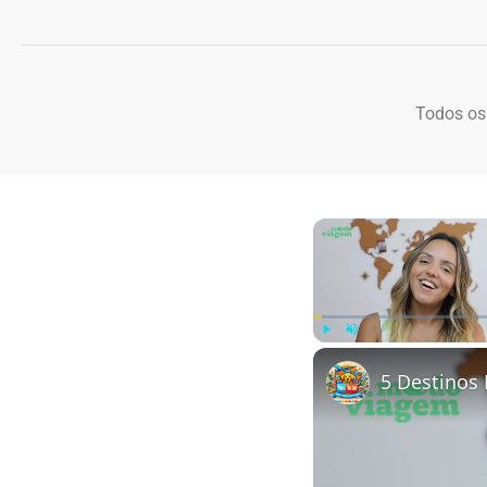
Todos os
Play
Unmute
5 Destinos 