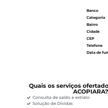
Inform
Banco
Categoria
Bairro
Cidade
CEP
Telefone
Data de fu
Quais os serviços ofertad
ACOPIARA
Consulta de saldo e extrato
Solução de Dívidas