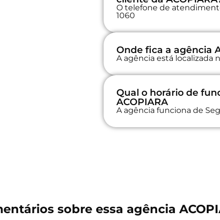
O telefone de atendimento
1060
Onde fica a agência
A agência está localizad
Qual o horário de fu
ACOPIARA
A agência funciona de Seg
entários sobre essa agência ACOP