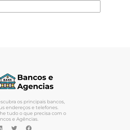
scubra os principais bancos,
us endereços e telefones.
he tudo o que precisa com o
ncos e Agências.