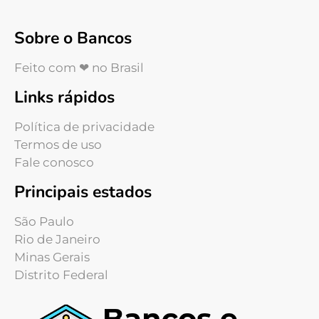
Sobre o Bancos
Feito com ❤ no Brasil
Links rápidos
Política de privacidade
Termos de uso
Fale conosco
Principais estados
São Paulo
Rio de Janeiro
Minas Gerais
Distrito Federal