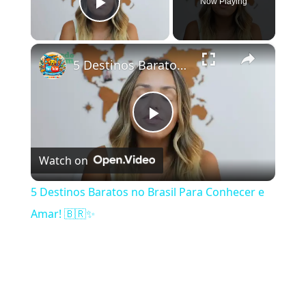
Now Playing
Play Video
×
5 Destinos Baratos no Brasil Para Conhecer e Amar! 🇧🇷✨
Play Video
Watch on
5 Destinos Baratos no Brasil Para Conhecer e
Amar! 🇧🇷✨