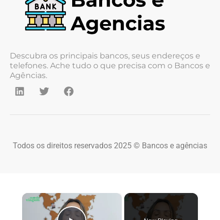
Descubra os principais bancos, seus endereços e
telefones. Ache tudo o que precisa com o Bancos e
Agências.
Todos os direitos reservados 2025 © Bancos e agências
×