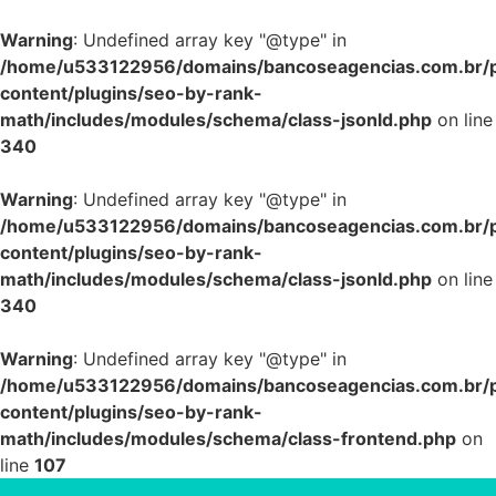
Warning
: Undefined array key "@type" in
/home/u533122956/domains/bancoseagencias.com.br/p
content/plugins/seo-by-rank-
math/includes/modules/schema/class-jsonld.php
on line
340
Warning
: Undefined array key "@type" in
/home/u533122956/domains/bancoseagencias.com.br/p
content/plugins/seo-by-rank-
math/includes/modules/schema/class-jsonld.php
on line
340
Warning
: Undefined array key "@type" in
/home/u533122956/domains/bancoseagencias.com.br/p
content/plugins/seo-by-rank-
math/includes/modules/schema/class-frontend.php
on
line
107