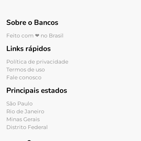
Sobre o Bancos
Feito com ❤ no Brasil
Links rápidos
Política de privacidade
Termos de uso
Fale conosco
Principais estados
São Paulo
Rio de Janeiro
Minas Gerais
Distrito Federal