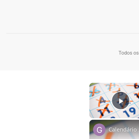
Todos os
Play
Calendário 