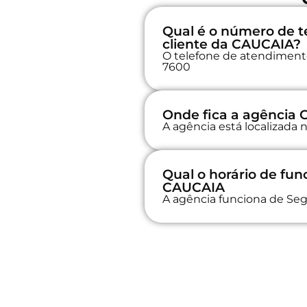
Qual é o número de t
cliente da CAUCAIA?
O telefone de atendimento 
7600
Onde fica a agência
A agência está localizad
Qual o horário de fu
CAUCAIA
A agência funciona de Seg