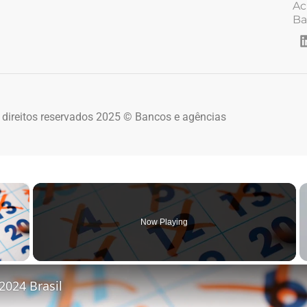
Ac
Ba
 direitos reservados 2025 © Bancos e agências
×
Now Playing
 Video
2024 Brasil