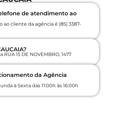
elefone de atendimento ao
ao cliente da agência é (85) 3387-
 CAUCAIA?
a na RUA 15 DE NOVEMBRO, 1477
ncionamento da Agência
unda à Sexta das 11:00h às 16:00h