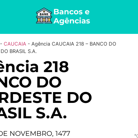
-
CAUCAIA
-
Agência CAUCAIA 218 – BANCO DO
DO BRASIL S.A.
ncia 218
NCO DO
RDESTE DO
SIL S.A.
 DE NOVEMBRO, 1477
*