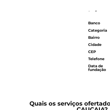
Inform
Banco
Categoria
Bairro
Cidade
CEP
Telefone
Data de
fundação
Quais os serviços ofertad
CAUCAIA?