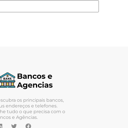
scubra os principais bancos,
us endereços e telefones.
he tudo o que precisa com o
ncos e Agências.