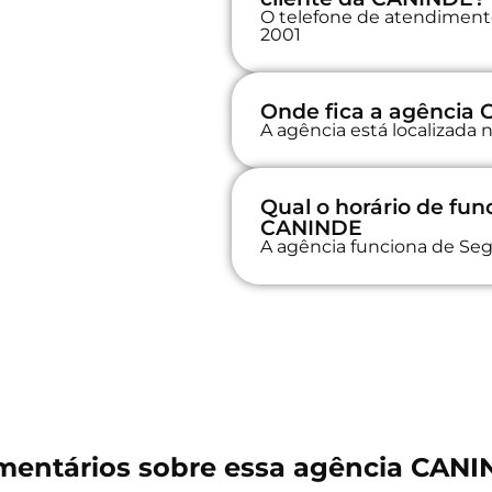
O telefone de atendimento
2001
Onde fica a agência
A agência está localizada
Qual o horário de fu
CANINDE
A agência funciona de Seg
entários sobre essa agência CAN