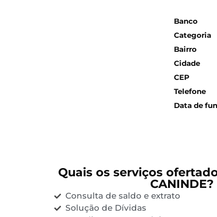
Inform
Banco
Categoria
Bairro
Cidade
CEP
Telefone
Data de fu
Quais os serviços ofertad
CANINDE?
Consulta de saldo e extrato
Solução de Dívidas