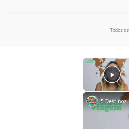
Todos os
Play
5 Destinos 