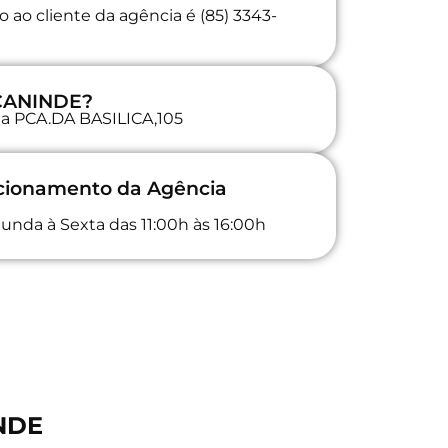
 ao cliente da agência é (85) 3343-
 CANINDE?
 na PCA.DA BASILICA,105
ncionamento da Agência
unda à Sexta das 11:00h às 16:00h
INDE