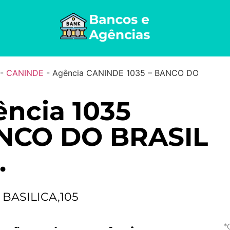
-
CANINDE
-
Agência CANINDE 1035 – BANCO DO
ncia 1035
NCO DO BRASIL
.
BASILICA,105
*