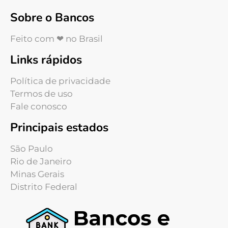
Sobre o Bancos
Feito com ❤ no Brasil
Links rápidos
Política de privacidade
Termos de uso
Fale conosco
Principais estados
São Paulo
Rio de Janeiro
Minas Gerais
Distrito Federal