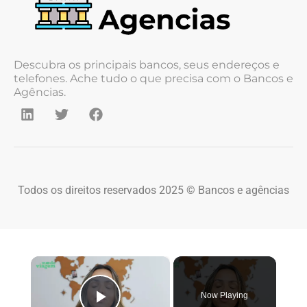
Descubra os principais bancos, seus endereços e
telefones. Ache tudo o que precisa com o Bancos e
Agências.
Todos os direitos reservados 2025 © Bancos e agências
×
Now Playing