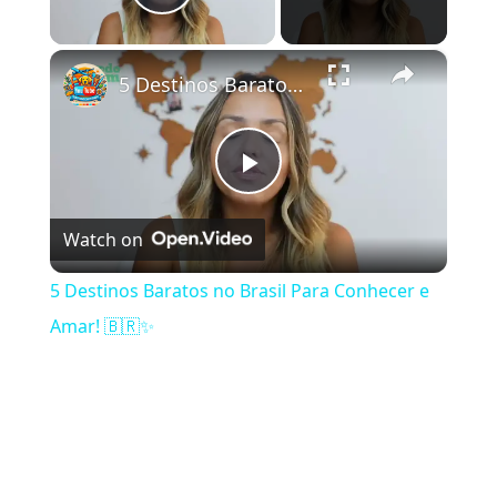
Play Video
×
5 Destinos Baratos no Brasil Para Conhecer e Amar! 🇧🇷✨
Play Video
Watch on
5 Destinos Baratos no Brasil Para Conhecer e
Amar! 🇧🇷✨