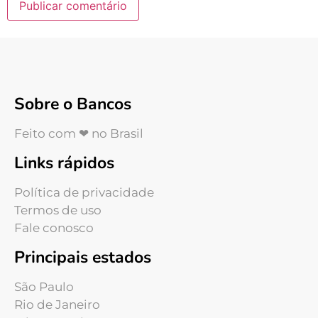
Sobre o Bancos
Feito com ❤ no Brasil
Links rápidos
Política de privacidade
Termos de uso
Fale conosco
Principais estados
São Paulo
Rio de Janeiro