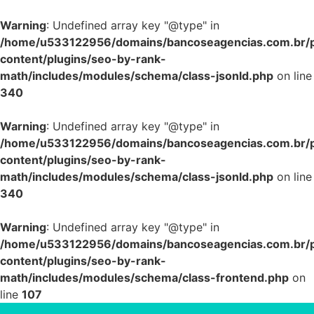
Warning
: Undefined array key "@type" in
/home/u533122956/domains/bancoseagencias.com.br/p
content/plugins/seo-by-rank-
math/includes/modules/schema/class-jsonld.php
on line
340
Warning
: Undefined array key "@type" in
/home/u533122956/domains/bancoseagencias.com.br/p
content/plugins/seo-by-rank-
math/includes/modules/schema/class-jsonld.php
on line
340
Warning
: Undefined array key "@type" in
/home/u533122956/domains/bancoseagencias.com.br/p
content/plugins/seo-by-rank-
math/includes/modules/schema/class-frontend.php
on
line
107