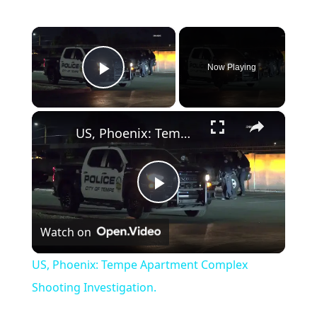
×
Now Playing
Play Video
×
US, Phoenix: Tempe Apartment Complex Shooting Investigation.
Play Video
Watch on
US, Phoenix: Tempe Apartment Complex
Shooting Investigation.