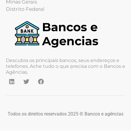
Minas Gerais
Distrito Federal
Descubra os principais bancos, seus endereços e
telefones. Ache tudo o que precisa com o Bancos e
Agências.
Todos os direitos reservados 2025 © Bancos e agências