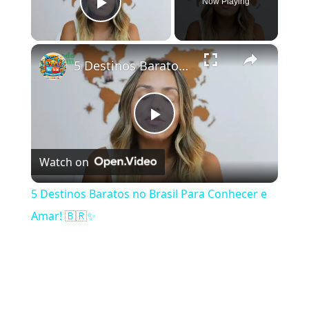
Now Playing
Play Video
×
5 Destinos Baratos no Brasil Para Conhecer e Amar! 🇧🇷✨
Play Video
Watch on
5 Destinos Baratos no Brasil Para Conhecer e
Amar! 🇧🇷✨