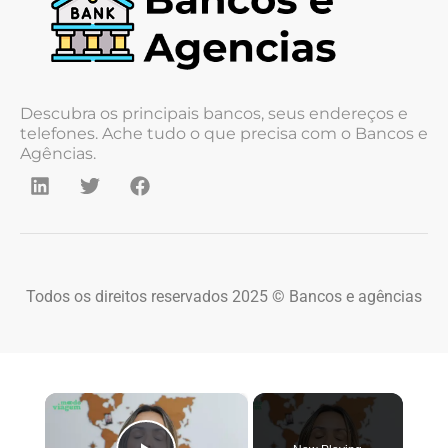
Descubra os principais bancos, seus endereços e
telefones. Ache tudo o que precisa com o Bancos e
Agências.
Todos os direitos reservados 2025 © Bancos e agências
×