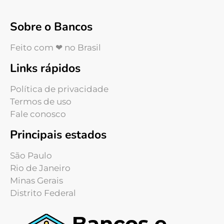
Sobre o Bancos
Feito com ❤ no Brasil
Links rápidos
Política de privacidade
Termos de uso
Fale conosco
Principais estados
São Paulo
Rio de Janeiro
Minas Gerais
Distrito Federal