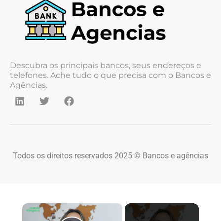
Descubra os principais bancos, seus endereços e
telefones. Ache tudo o que precisa com o Bancos e
Agências.
Todos os direitos reservados 2025 © Bancos e agências
×