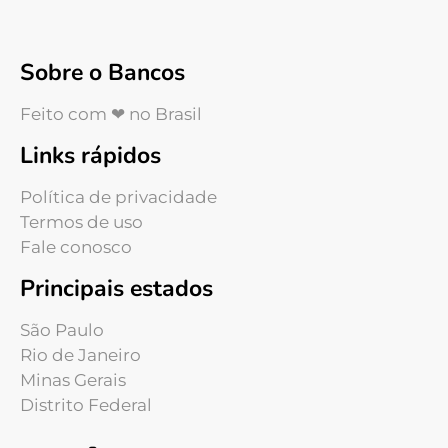
Sobre o Bancos
Feito com ❤ no Brasil
Links rápidos
Política de privacidade
Termos de uso
Fale conosco
Principais estados
São Paulo
Rio de Janeiro
Minas Gerais
Distrito Federal