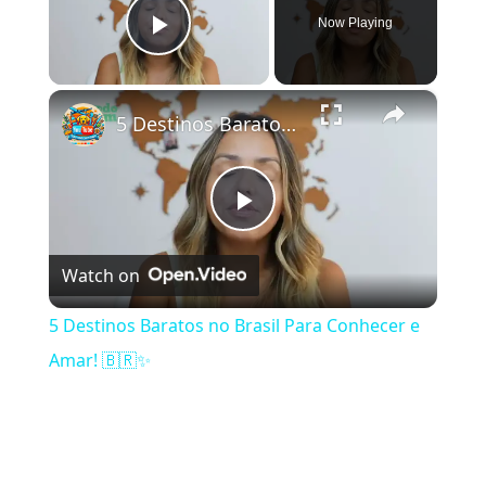
Now Playing
Play Video
×
5 Destinos Baratos no Brasil Para Conhecer e Amar! 🇧🇷✨
Play Video
Watch on
5 Destinos Baratos no Brasil Para Conhecer e
Amar! 🇧🇷✨