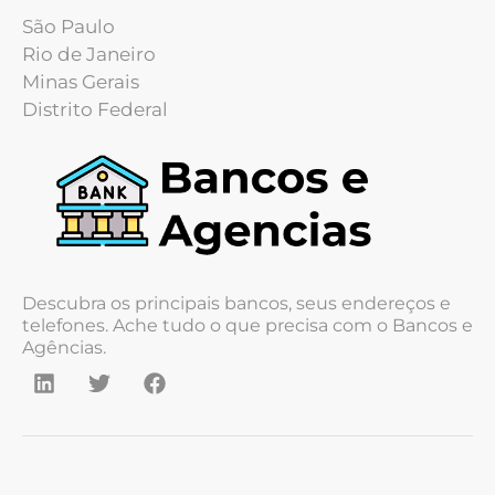
São Paulo
Rio de Janeiro
Minas Gerais
Distrito Federal
Descubra os principais bancos, seus endereços e
telefones. Ache tudo o que precisa com o Bancos e
Agências.