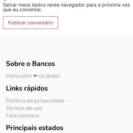
Salvar meus dados neste navegador para a próxima vez
que eu comentar.
Sobre o Bancos
Feito com ❤ no Brasil
Links rápidos
Política de privacidade
Termos de uso
Fale conosco
Principais estados