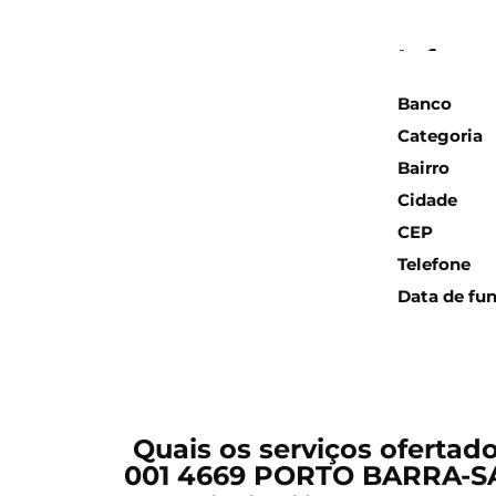
Inform
Banco
Categoria
Bairro
Cidade
CEP
Telefone
Data de fu
Quais os serviços ofertad
001 4669 PORTO BARRA-S