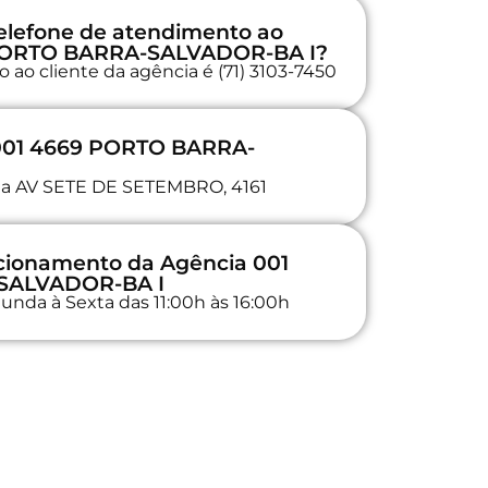
elefone de atendimento ao
9 PORTO BARRA-SALVADOR-BA I?
 ao cliente da agência é (71) 3103-7450
 001 4669 PORTO BARRA-
a na AV SETE DE SETEMBRO, 4161
ncionamento da Agência 001
SALVADOR-BA I
unda à Sexta das 11:00h às 16:00h