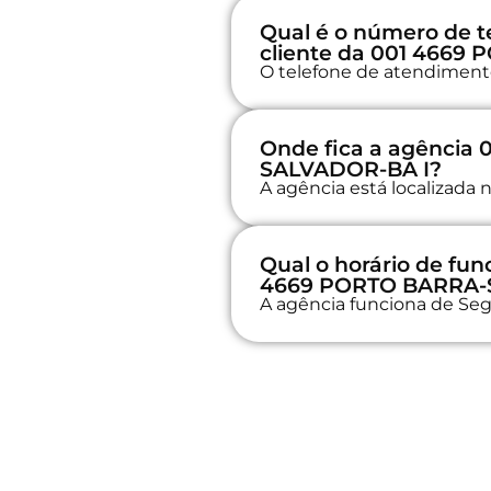
Qual é o número de t
cliente da 001 466
O telefone de atendimento
Onde fica a agência
SALVADOR-BA I?
A agência está localizad
Qual o horário de fu
4669 PORTO BARRA-
A agência funciona de Seg