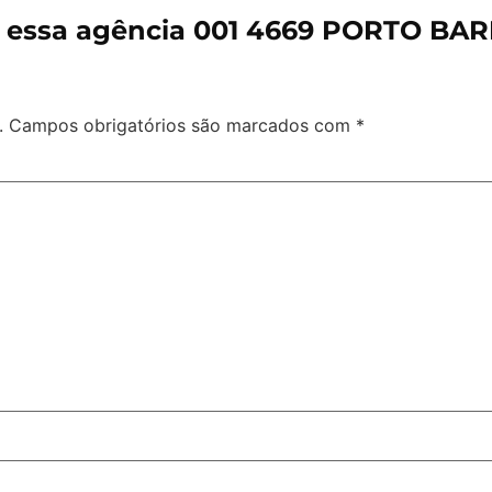
e essa agência 001 4669 PORTO BA
.
Campos obrigatórios são marcados com
*