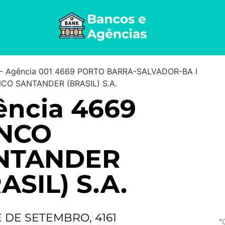
-
Agência 001 4669 PORTO BARRA-SALVADOR-BA I
NCO SANTANDER (BRASIL) S.A.
ência 4669
NCO
NTANDER
ASIL) S.A.
E DE SETEMBRO, 4161
*