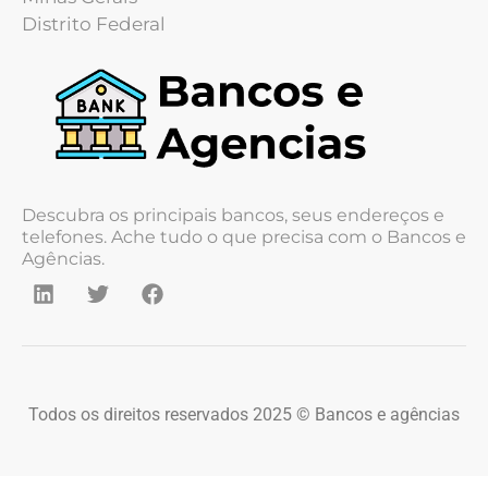
Distrito Federal
Descubra os principais bancos, seus endereços e
telefones. Ache tudo o que precisa com o Bancos e
Agências.
Todos os direitos reservados 2025 © Bancos e agências