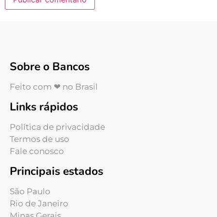
Sobre o Bancos
Feito com ❤ no Brasil
Links rápidos
Política de privacidade
Termos de uso
Fale conosco
Principais estados
São Paulo
Rio de Janeiro
Minas Gerais