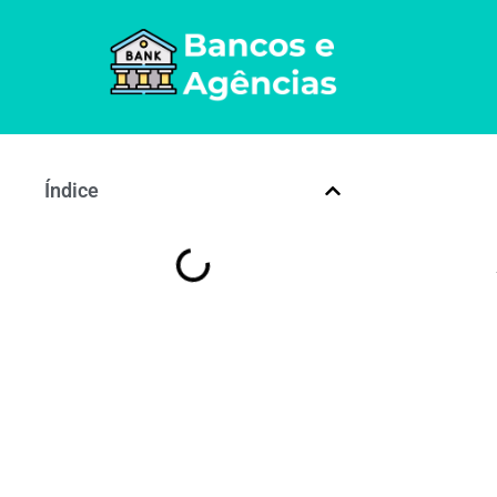
Índice