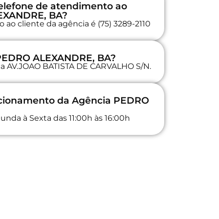
elefone de atendimento ao
LEXANDRE, BA?
 ao cliente da agência é (75) 3289-2110
a PEDRO ALEXANDRE, BA?
a na AV.JOAO BATISTA DE CARVALHO S/N.
uncionamento da Agência PEDRO
unda à Sexta das 11:00h às 16:00h