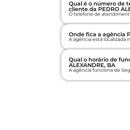
Qual é o número de t
cliente da PEDRO A
O telefone de atendimento
Onde fica a agênci
A agência está localizad
Qual o horário de f
ALEXANDRE, BA
A agência funciona de Seg