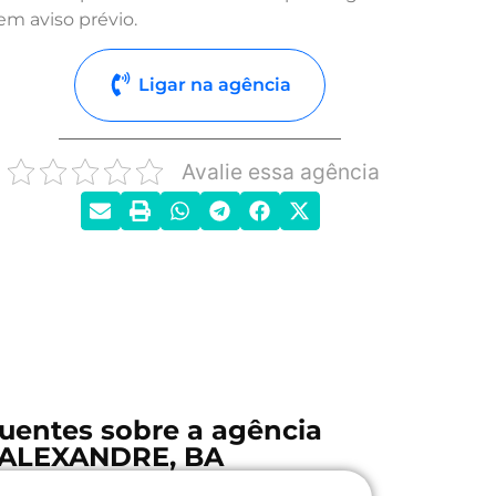
em aviso prévio.
Ligar na agência
Avalie essa agência
uentes sobre a agência
ALEXANDRE, BA