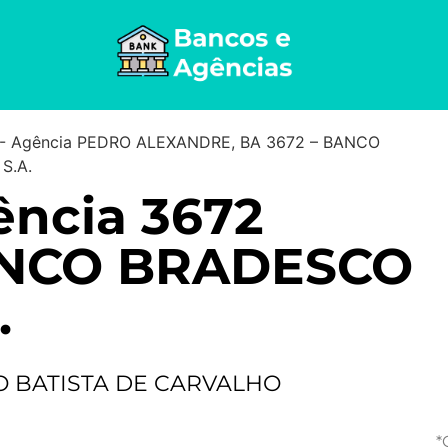
-
Agência PEDRO ALEXANDRE, BA 3672 – BANCO
S.A.
ncia 3672
NCO BRADESCO
.
O BATISTA DE CARVALHO
*