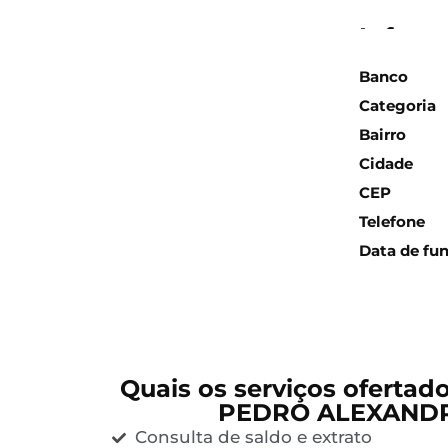
Inform
Banco
Categoria
Bairro
Cidade
CEP
Telefone
Data de fu
Quais os serviços ofertad
PEDRO ALEXANDR
Consulta de saldo e extrato