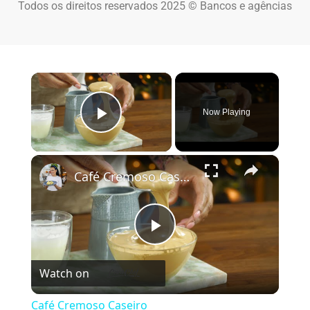
Todos os direitos reservados 2025 © Bancos e agências
×
Now Playing
Play Video
×
Café Cremoso Caseiro
Play Video
Watch on
Café Cremoso Caseiro