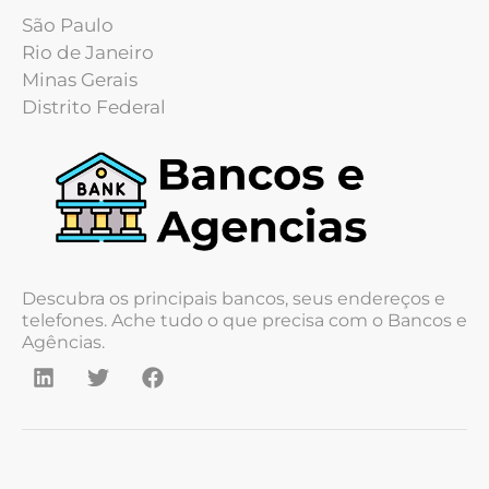
São Paulo
Rio de Janeiro
Minas Gerais
Distrito Federal
Descubra os principais bancos, seus endereços e
telefones. Ache tudo o que precisa com o Bancos e
Agências.