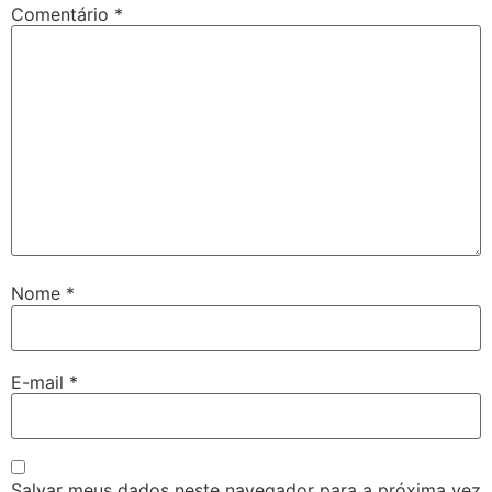
Comentário
*
Nome
*
E-mail
*
Salvar meus dados neste navegador para a próxima vez