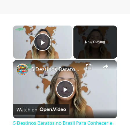
×
Now Playing
Play Video
×
5 Destinos Baratos no Brasil Para Conhecer e Amar! 🇧🇷✨
Play Video
Watch on
5 Destinos Baratos no Brasil Para Conhecer e