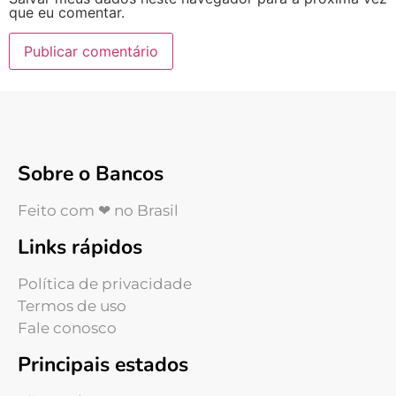
que eu comentar.
Sobre o Bancos
Feito com ❤ no Brasil
Links rápidos
Política de privacidade
Termos de uso
Fale conosco
Principais estados