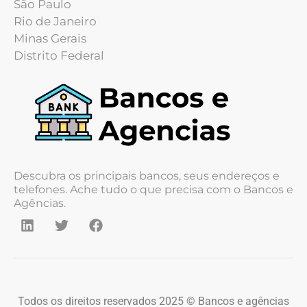
São Paulo
Rio de Janeiro
Minas Gerais
Distrito Federal
Descubra os principais bancos, seus endereços e
telefones. Ache tudo o que precisa com o Bancos e
Agências.
Todos os direitos reservados 2025 © Bancos e agências