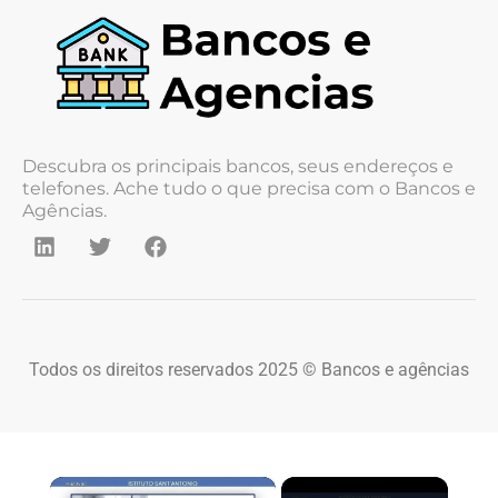
Descubra os principais bancos, seus endereços e
telefones. Ache tudo o que precisa com o Bancos e
Agências.
Todos os direitos reservados 2025 © Bancos e agências
×