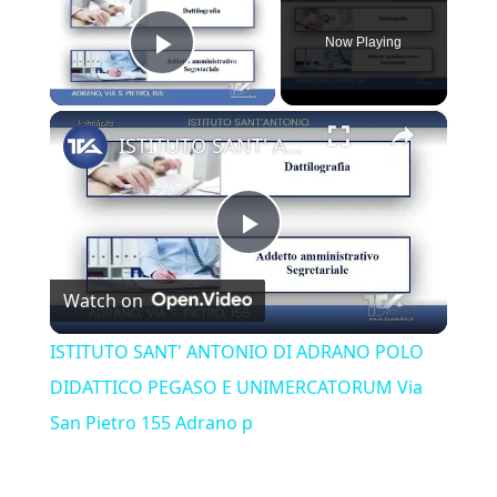
Now Playing
Play Video
×
ISTITUTO SANT' ANTONIO DI ADRANO POLO DIDATTICO PEGASO E UNIMERCATORUM Via San Pietro 155 Adrano p
Play Video
Watch on
ISTITUTO SANT' ANTONIO DI ADRANO POLO
DIDATTICO PEGASO E UNIMERCATORUM Via
San Pietro 155 Adrano p