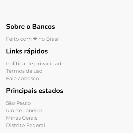
Sobre o Bancos
Feito com ❤ no Brasil
Links rápidos
Política de privacidade
Termos de uso
Fale conosco
Principais estados
São Paulo
Rio de Janeiro
Minas Gerais
Distrito Federal