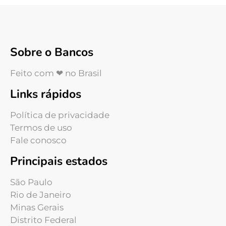
Sobre o Bancos
Feito com ❤ no Brasil
Links rápidos
Política de privacidade
Termos de uso
Fale conosco
Principais estados
São Paulo
Rio de Janeiro
Minas Gerais
Distrito Federal