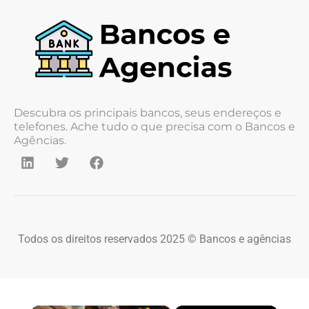
Descubra os principais bancos, seus endereços e
telefones. Ache tudo o que precisa com o Bancos e
Agências.
Todos os direitos reservados 2025 © Bancos e agências