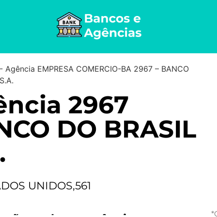
-
Agência EMPRESA COMERCIO-BA 2967 – BANCO
S.A.
ncia 2967
NCO DO BRASIL
.
ADOS UNIDOS,561
*