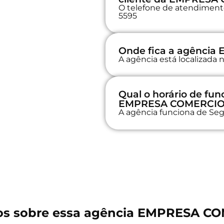
O telefone de atendimento 
5595
Onde fica a agênci
A agência está localizad
Qual o horário de fu
EMPRESA COMERCIO
A agência funciona de Seg
os sobre essa agência EMPRESA C