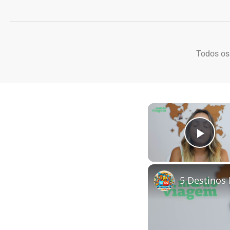
Todos os
Play
5 Destinos 