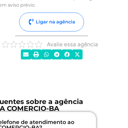
em aviso prévio.
Ligar na agência
Avalie essa agência
uentes sobre a agência
A COMERCIO-BA
elefone de atendimento ao
 COMERCIO-BA?