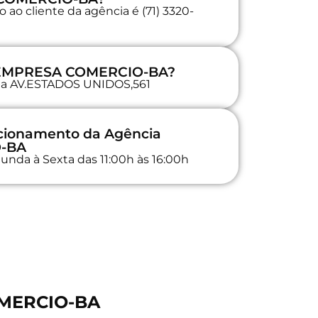
ao cliente da agência é (71) 3320-
a EMPRESA COMERCIO-BA?
a na AV.ESTADOS UNIDOS,561
ncionamento da Agência
-BA
unda à Sexta das 11:00h às 16:00h
OMERCIO-BA