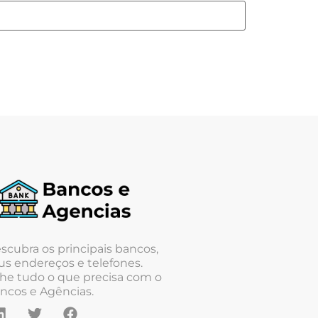
scubra os principais bancos,
us endereços e telefones.
he tudo o que precisa com o
ncos e Agências.