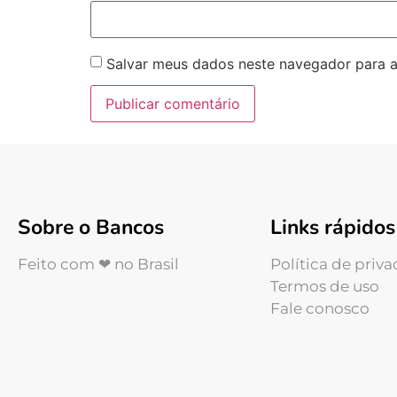
Salvar meus dados neste navegador para a
Sobre o Bancos
Links rápidos
Feito com ❤ no Brasil
Política de priv
Termos de uso
Fale conosco