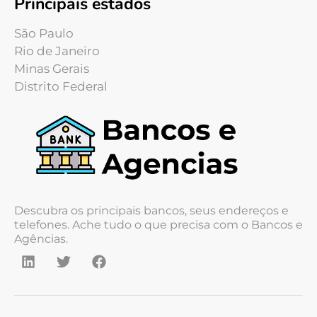
Principais estados
São Paulo
Rio de Janeiro
Minas Gerais
Distrito Federal
Descubra os principais bancos, seus endereços e
telefones. Ache tudo o que precisa com o Bancos e
Agências.