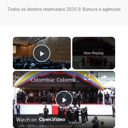
Todos os direitos reservados 2025 © Bancos e agências
×
Now Playing
Play Video
×
Colombia: Colombia's Independence Day Parade in Bogota.
Play Video
Watch on