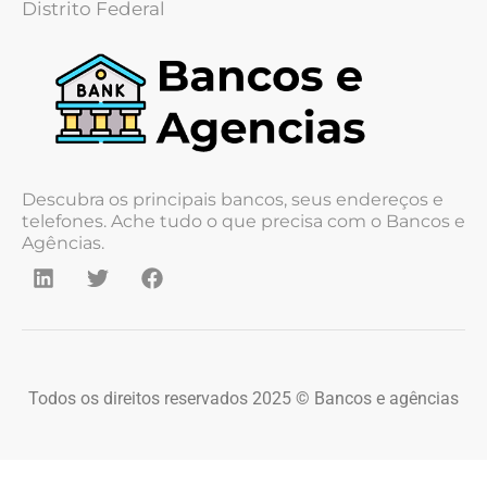
Distrito Federal
Descubra os principais bancos, seus endereços e
telefones. Ache tudo o que precisa com o Bancos e
Agências.
Todos os direitos reservados 2025 © Bancos e agências