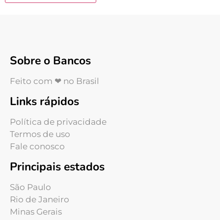
Sobre o Bancos
Feito com ❤ no Brasil
Links rápidos
Política de privacidade
Termos de uso
Fale conosco
Principais estados
São Paulo
Rio de Janeiro
Minas Gerais