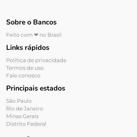
Sobre o Bancos
Feito com ❤ no Brasil
Links rápidos
Política de privacidade
Termos de uso
Fale conosco
Principais estados
São Paulo
Rio de Janeiro
Minas Gerais
Distrito Federal