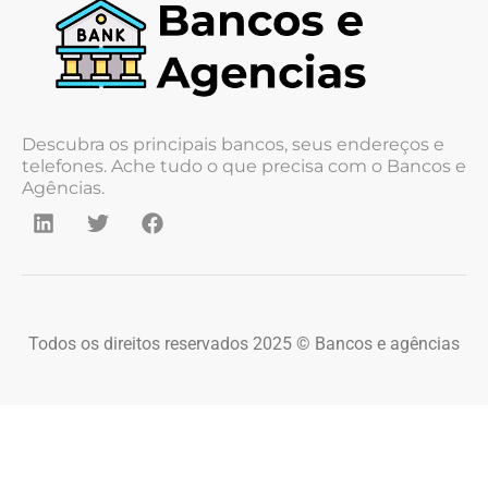
Descubra os principais bancos, seus endereços e
telefones. Ache tudo o que precisa com o Bancos e
Agências.
Todos os direitos reservados 2025 © Bancos e agências