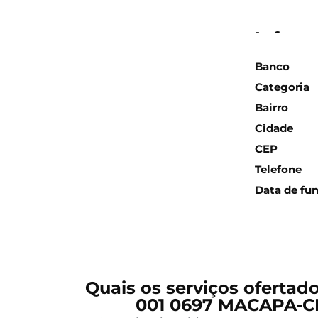
Inform
Banco
Categoria
Bairro
Cidade
CEP
Telefone
Data de fu
Quais os serviços ofertad
001 0697 MACAPA-C