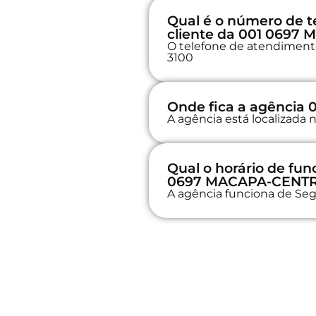
Qual é o número de t
cliente da 001 0697
O telefone de atendimento 
3100
Onde fica a agência
A agência está localizad
Qual o horário de fu
0697 MACAPA-CENTR
A agência funciona de Seg