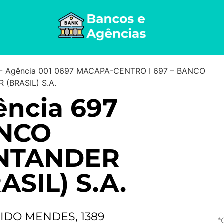
-
Agência 001 0697 MACAPA-CENTRO I 697 – BANCO
(BRASIL) S.A.
ncia 697
NCO
NTANDER
ASIL) S.A.
IDO MENDES, 1389
*