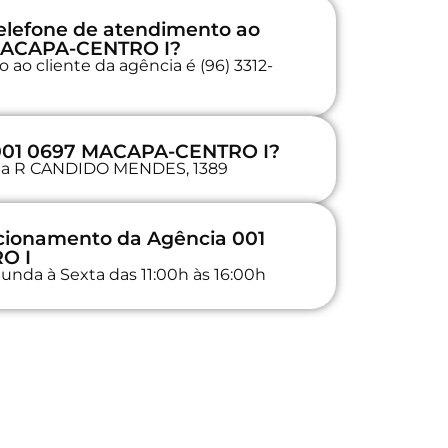
elefone de atendimento ao
 MACAPA-CENTRO I?
ao cliente da agência é (96) 3312-
 001 0697 MACAPA-CENTRO I?
a na R CANDIDO MENDES, 1389
ncionamento da Agência 001
O I
unda à Sexta das 11:00h às 16:00h