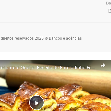
Ba
 direitos reservados 2025 © Bancos e agências
Joelho de Presunto e Queijo: Receita de Enroladinho Fofinho
Play Video