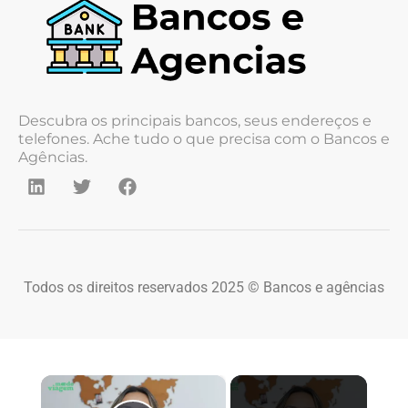
Descubra os principais bancos, seus endereços e
telefones. Ache tudo o que precisa com o Bancos e
Agências.
Todos os direitos reservados 2025 © Bancos e agências
×