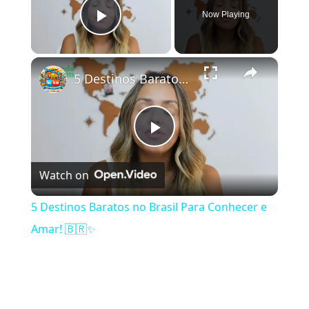
Now Playing
Play Video
×
5 Destinos Baratos no Brasil Para Conhecer e Amar! 🇧🇷✨
Play Video
Watch on
5 Destinos Baratos no Brasil Para Conhecer e
Amar! 🇧🇷✨