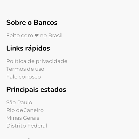
Sobre o Bancos
Feito com ❤ no Brasil
Links rápidos
Política de privacidade
Termos de uso
Fale conosco
Principais estados
São Paulo
Rio de Janeiro
Minas Gerais
Distrito Federal