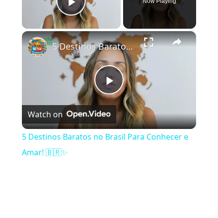
Now Playing
Play Video
×
5 Destinos Baratos no Brasil Para Conhecer e Amar! 🇧🇷✨
Play Video
Watch on
5 Destinos Baratos no Brasil Para Conhecer e
Amar! 🇧🇷✨