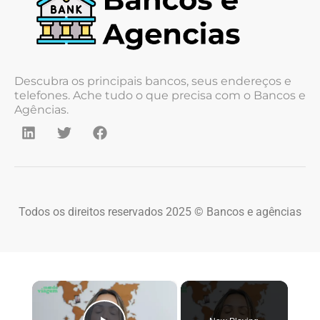
Descubra os principais bancos, seus endereços e
telefones. Ache tudo o que precisa com o Bancos e
Agências.
Todos os direitos reservados 2025 © Bancos e agências
×