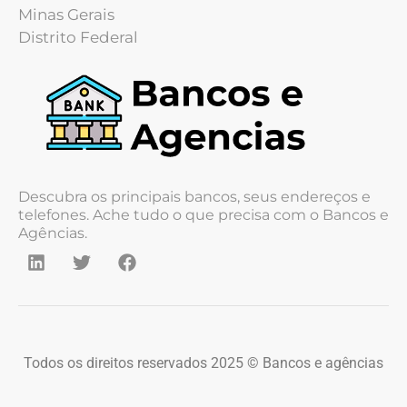
Minas Gerais
Distrito Federal
Descubra os principais bancos, seus endereços e
telefones. Ache tudo o que precisa com o Bancos e
Agências.
Todos os direitos reservados 2025 © Bancos e agências