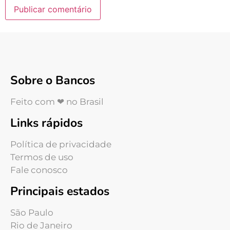
Sobre o Bancos
Feito com ❤ no Brasil
Links rápidos
Política de privacidade
Termos de uso
Fale conosco
Principais estados
São Paulo
Rio de Janeiro