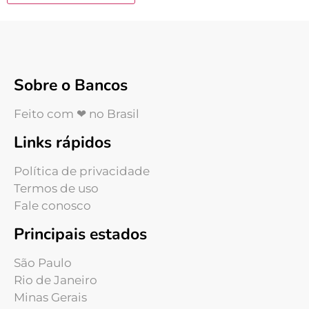
Sobre o Bancos
Feito com ❤ no Brasil
Links rápidos
Política de privacidade
Termos de uso
Fale conosco
Principais estados
São Paulo
Rio de Janeiro
Minas Gerais