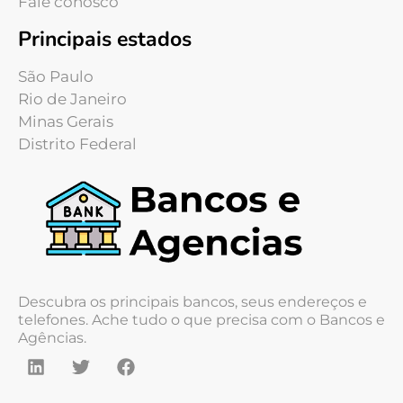
Fale conosco
Principais estados
São Paulo
Rio de Janeiro
Minas Gerais
Distrito Federal
Descubra os principais bancos, seus endereços e
telefones. Ache tudo o que precisa com o Bancos e
Agências.