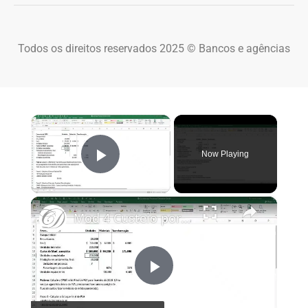
Todos os direitos reservados 2025 © Bancos e agências
×
Now Playing
Play Video
×
Mod 4 Custeio por Processo Exemplos Extras Parte 3
Play Video