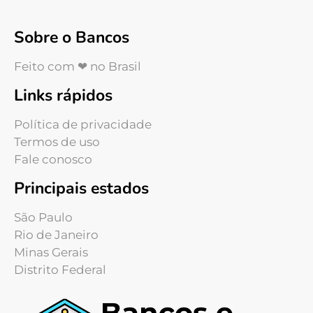
Sobre o Bancos
Feito com ❤ no Brasil
Links rápidos
Política de privacidade
Termos de uso
Fale conosco
Principais estados
São Paulo
Rio de Janeiro
Minas Gerais
Distrito Federal