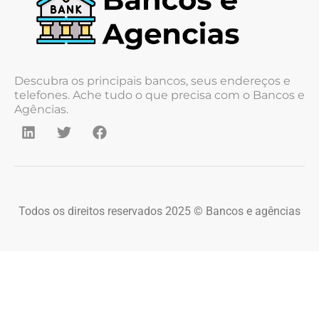
Descubra os principais bancos, seus endereços e
telefones. Ache tudo o que precisa com o Bancos e
Agências.
Todos os direitos reservados 2025 © Bancos e agências